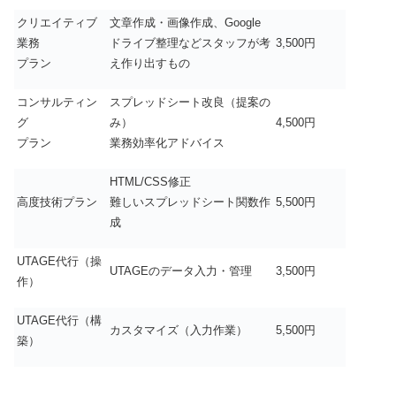
クリエイティブ
文章作成・画像作成、Google
業務
ドライブ整理などスタッフが考
3,500円
プラン
え作り出すもの
コンサルティン
スプレッドシート改良（提案の
グ
み）
4,500円
プラン
業務効率化アドバイス
HTML/CSS修正
高度技術プラン
難しいスプレッドシート関数作
5,500円
成
UTAGE代行（操
UTAGEのデータ入力・管理
3,500円
作）
UTAGE代行（構
カスタマイズ（入力作業）
5,500円
築）