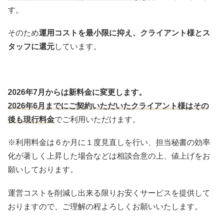
す。
そのため
運用コストを最小限に抑え、クライアント様とス
タッフに還元
しています。
2026年7月からは新料金に変更します。
2026
年6
月までにご契約いただいたクライアント様はその
後も現行料金
でご利用いただけます。
※利用料金は６か月に１度見直しを行い、担当秘書の効率
化が著しく上昇した場合などは相談合意の上、値上げをお
願いしております。
運営コストを削減し出来る限りお安くサービスを提供して
おりますので、ご理解の程よろしくお願いいたします。