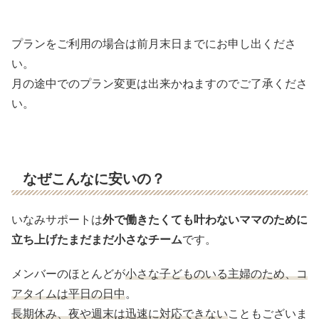
プランをご利用の場合は前月末日までにお申し出くださ
い。
月の途中でのプラン変更は出来かねますのでご了承くださ
い。
なぜこんなに安いの？
いなみサポートは
外で働きたくても叶わないママのために
立ち上げたまだまだ小さなチーム
です。
メンバーのほとんどが
小さな子どものいる主婦のため、コ
アタイムは平日の日中
。
長期休み、夜や週末は迅速に対応できない
こともございま