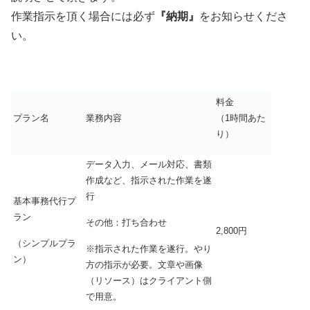
作業指示を頂く場合には必ず
『納期』
をお知らせくださ
い。
料金
プラン名
業務内容
（1時間あた
り）
データ入力、メール対応、書類
作成など、指示された作業を遂
行
基本事務代行プ
ラン
その他：打ち合わせ
2,800円
（シンプルプラ
※指示された作業を遂行。やり
ン）
方の指示が必要。文章や画像
（リソース）はクライアント側
で用意。