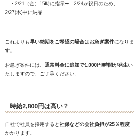
・2/21（金）15時に指示➡ 2/24が祝日のため、
2/27(木)中に納品
これよりも
早い納期をご希望の場合はお急ぎ案件
になりま
す。
お急ぎ案件には、
通常料金に追加で1,000円/時間が発生
い
たします
ので、ご了承ください。
時給2,800円は高い？
自社で社員を採用すると
社保などの会社負担が25％程度
かかります。