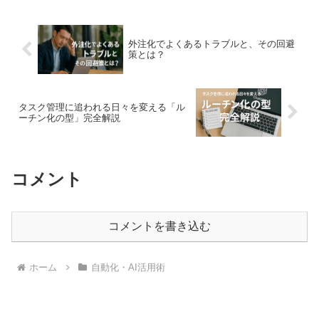
ぐに使える「ルー...
外注化でよくあるトラブルと、その回避
策とは？
タスク管理に追われる日々を変える「ル
ーチン化の型」完全解説
コメント
コメントを書き込む
ホーム
自動化・AI活用術