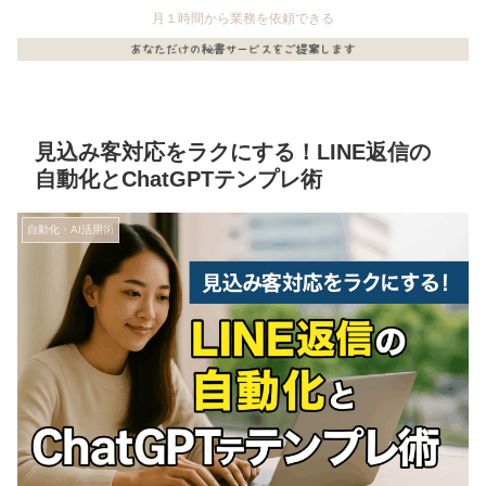
月１時間から業務を依頼できる
見込み客対応をラクにする！LINE返信の
自動化とChatGPTテンプレ術
自動化・AI活用術