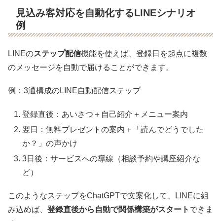
見込み客対応を自動化するLINEシナリオ
例
LINEの
ステップ配信
機能を使えば、登録日を起点に複数
のメッセージを自動で届けることができます。
例：3通構成のLINE自動配信ステップ
登録直後：あいさつ＋自己紹介＋メニュー案内
翌日：無料プレゼントの案内＋「読んでどうでした
か？」の声かけ
3日後：サービスへの導線（相談予約や講座紹介な
ど）
このようなステップをChatGPTで文案化して、LINEに組
み込めば、
登録直後から自動で関係構築がスタート
できま